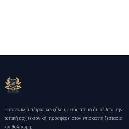
Η συνομιλία πέτρας και ξύλου, εκτός απ’ το ότι σέβεται την
τοπική αρχιτεκτονική, προσφέρει στον επισκέπτη ζεστασιά
και θαλπωρή.